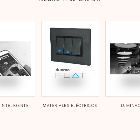
INTELIGENTE
MATERIALES ELÉCTRICOS
ILUMINA