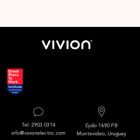
;
Tel: 2903 0314
Ejido 1690 PB
info@vivionelectric.com
Montevideo, Uruguay