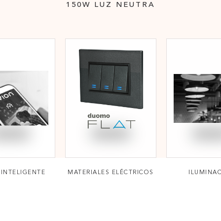
150W LUZ NEUTRA
INTELIGENTE
MATERIALES ELÉCTRICOS
ILUMINA