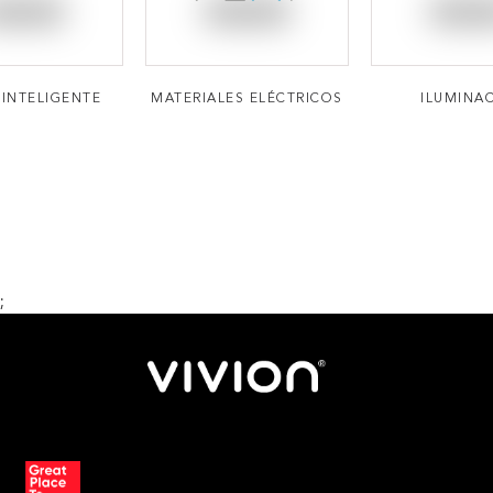
INTELIGENTE
MATERIALES ELÉCTRICOS
ILUMINA
;