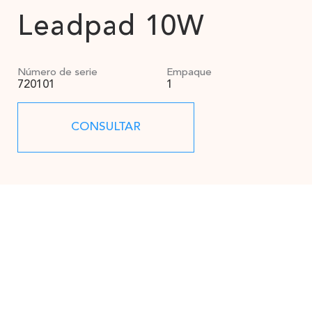
Leadpad 10W
Número de serie
Empaque
720101
1
CONSULTAR