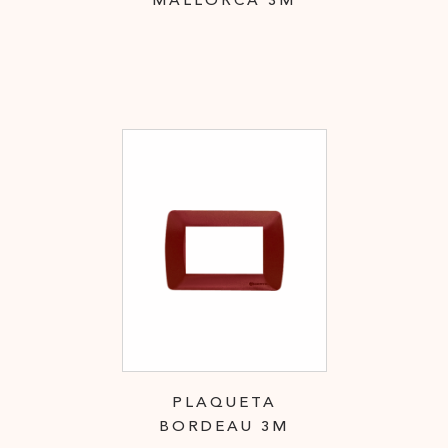
MALLORCA 3M
PLAQUETA
BORDEAU 3M