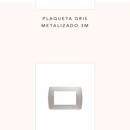
PLAQUETA GRIS
METALIZADO 3M