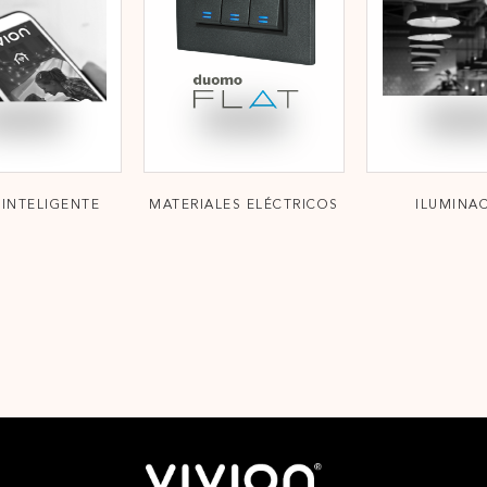
INTELIGENTE
MATERIALES ELÉCTRICOS
ILUMINA
;